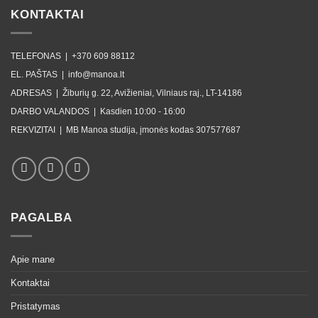
KONTAKTAI
TELEFONAS |
+370 609 88112
EL. PAŠTAS |
info@manoa.lt
ADRESAS |
Žiburių g. 22, Avižieniai, Vilniaus raj., LT-14186
DARBO VALANDOS |
Kasdien 10:00 - 16:00
REKVIZITAI |
MB Manoa studija, įmonės kodas 307577687
PAGALBA
Apie mane
Kontaktai
Pristatymas