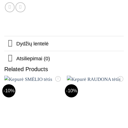
Dydžių lentelė
Atsiliepimai (0)
Related Products
Mėgstamiausias
Mėgstamiausias
-10%
-10%