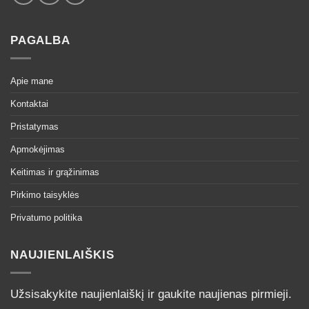
PAGALBA
Apie mane
Kontaktai
Pristatymas
Apmokėjimas
Keitimas ir grąžinimas
Pirkimo taisyklės
Privatumo politika
NAUJIENLAIŠKIS
Užsisakykite naujienlaiškį ir gaukite naujienas pirmieji.