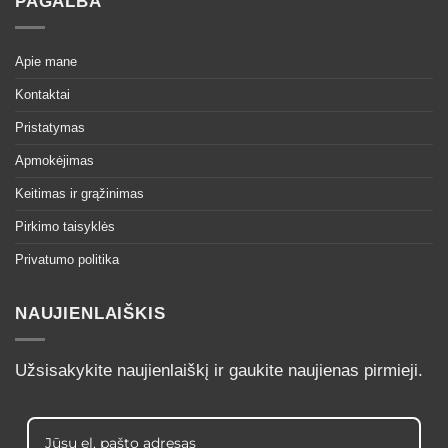
PAGALBA
Apie mane
Kontaktai
Pristatymas
Apmokėjimas
Keitimas ir grąžinimas
Pirkimo taisyklės
Privatumo politika
NAUJIENLAIŠKIS
Užsisakykite naujienlaiškį ir gaukite naujienas pirmieji.