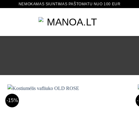
NEMOKAMAS SIUNTIMAS PAŠTOMATU NUO 100 EUR
-15%
Mėgstamiausias