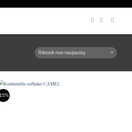
-15%
Mėgstamiausias