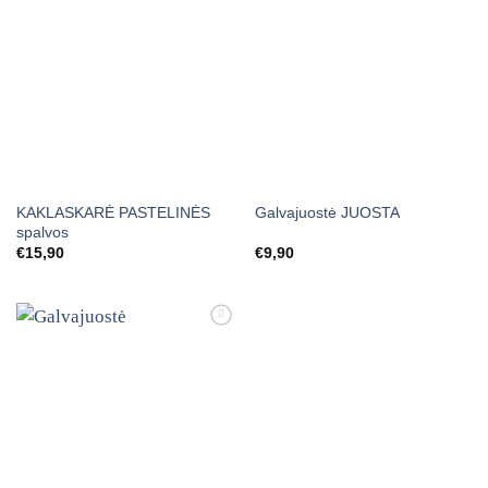
KAKLASKARĖ PASTELINĖS
Galvajuostė JUOSTA
spalvos
€
15,90
€
9,90
Mėgstamiausias