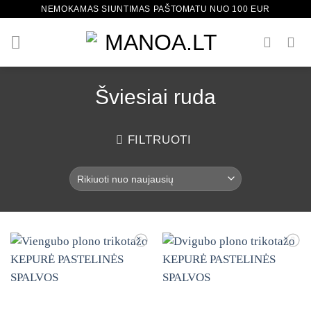
Skip
NEMOKAMAS SIUNTIMAS PAŠTOMATU NUO 100 EUR
to
content
Šviesiai ruda
FILTRUOTI
Mėgstamiausias
Mėgstamiausias