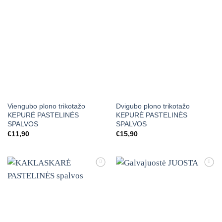
Viengubo plono trikotažo
Dvigubo plono trikotažo
KEPURĖ PASTELINĖS
KEPURĖ PASTELINĖS
SPALVOS
SPALVOS
€
11,90
€
15,90
Mėgstamiausias
Mėgstamiausias