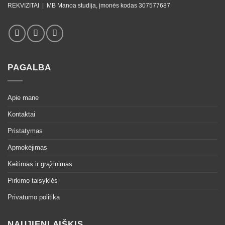
REKVIZITAI |
MB Manoa studija, įmonės kodas 307577687
PAGALBA
Apie mane
Kontaktai
Pristatymas
Apmokėjimas
Keitimas ir grąžinimas
Pirkimo taisyklės
Privatumo politika
NAUJIENLAIŠKIS