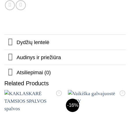
Dydžių lentelė
Audinys ir priežiūra
Atsiliepimai (0)
Related Products
Mėgstamiausias
Mėgstamiausias
-16%