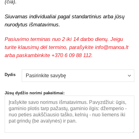
(čia).
Siuvamas individualiai pagal standartinius arba jūsų
nurodytus išmatavimus.
Pasiuvimo terminas nuo 2 iki 14 darbo dienų.
Jeigu
turite klausimų dėl termino, parašykite
info@manoa.lt
arba paskambinkite
+370 6 09 88 112.
Dydis
Jūsų dydžio norimi pakeitimai: