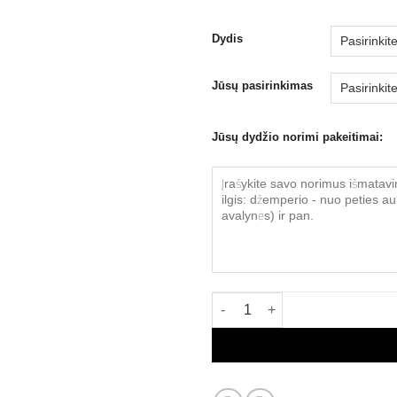
Dydis
Jūsų pasirinkimas
Jūsų dydžio norimi pakeitimai:
produkto kiekis: UNIFORMA. Un