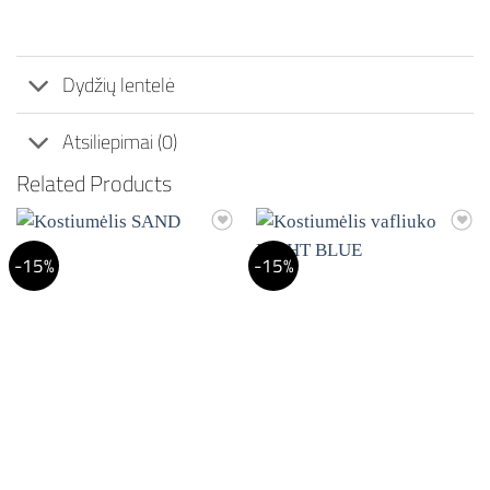
Dydžių lentelė
Atsiliepimai (0)
Related Products
Mėgstamiausias
Mėgstamiausias
-15%
-15%