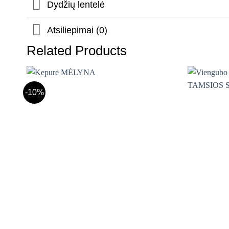
Dydžių lentelė
Atsiliepimai (0)
Related Products
-10%
Mėgstamiausias