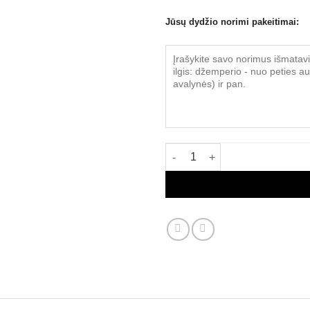
Jūsų dydžio norimi pakeitimai:
produkto kiekis: Dvigubo pl