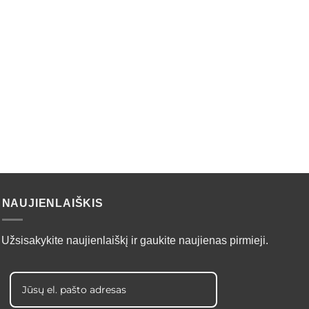
NAUJIENLAIŠKIS
Užsisakykite naujienlaiškį ir gaukite naujienas pirmieji.