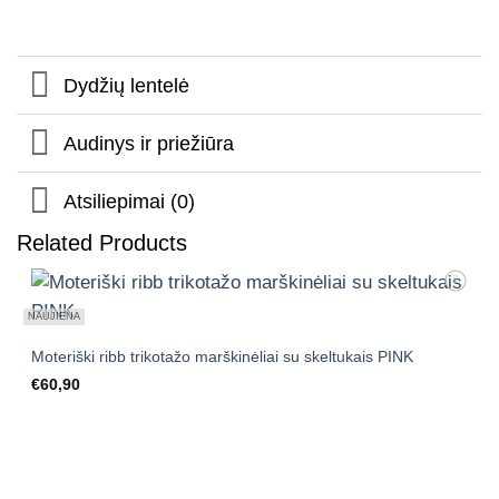
Dydžių lentelė
Audinys ir priežiūra
Atsiliepimai (0)
Related Products
Mėgstamiausias
NAUJIENA
Moteriški ribb trikotažo marškinėliai su skeltukais PINK
€
60,90