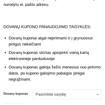
nurodytu el. pašto adresu.
DOVANŲ KUPONO PANAUDOJIMO TAISYKLĖS:
Dovanų kuponai atgal nepriimami ir į grynuosius
pinigus nekeičiami
Dovanų kuponas skirtas apsipirkti vieną kartą
elektroninėje parduotuvėje
Dovanų kuponas galioja šešis mėnesius nuo pirkimo
datos, po kupono galiojimo pabaigos pinigai
negrąžinami.
Dovanų kuponas