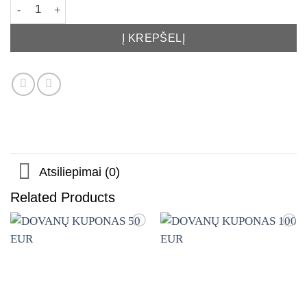
produkto kiekis: DOVANŲ KUPONAS 70 EUR
Į KREPŠELĮ
Atsiliepimai (0)
Related Products
Mėgstamiausias
Mėgstamiausias