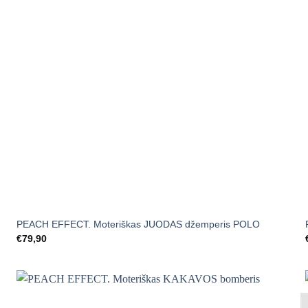
+
PEACH EFFECT. Moteriškas JUODAS džemperis POLO
€
79,90