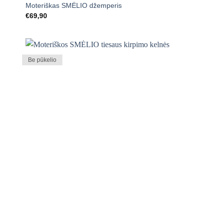
Moteriškas SMĖLIO džemperis
€
69,90
Be pūkelio
Mėgstamiausias