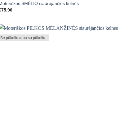
Moteriškos SMĖLIO siaurėjančios kelnės
€
75,90
Be pūkelio arba su pūkeliu
Mėgstamiausias