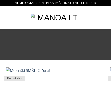
NEMOKAMAS SIUNTIMAS PAŠTOMATU NUO 100 EUR
Be pūkelio
Mėgstamiausias