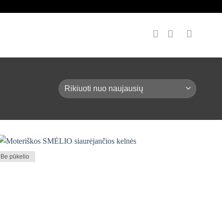
Be pūkelio
Mėgstamiausias