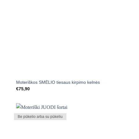
+
Moteriškos SMĖLIO tiesaus kirpimo kelnės
€
75,90
Be pūkelio arba su pūkeliu
Mėgstamiausias