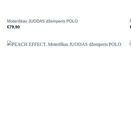
+
Moteriškas JUODAS džemperis POLO
€
79,90
Mėgstamiausias