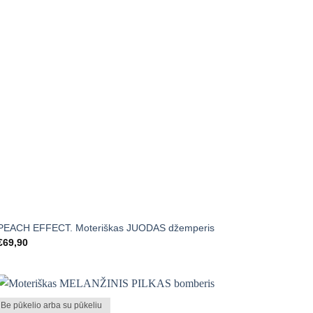
+
PEACH EFFECT. Moteriškas JUODAS džemperis
€
69,90
Be pūkelio arba su pūkeliu