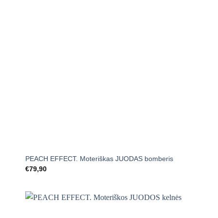
+
PEACH EFFECT. Moteriškas JUODAS bomberis
€
79,90